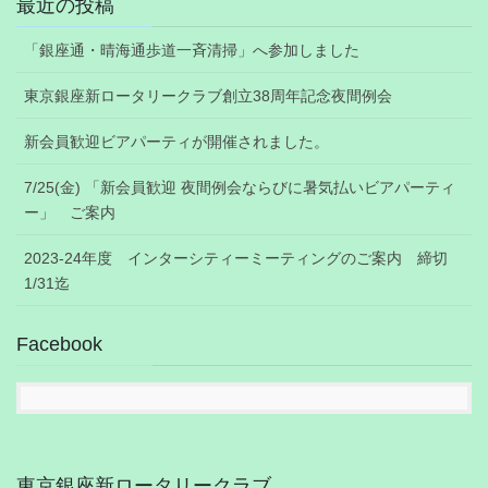
最近の投稿
「銀座通・晴海通歩道一斉清掃」へ参加しました
東京銀座新ロータリークラブ創立38周年記念夜間例会
新会員歓迎ビアパーティが開催されました。
7/25(金) 「新会員歓迎 夜間例会ならびに暑気払いビアパーティ
ー」 ご案内
2023-24年度 インターシティーミーティングのご案内 締切
1/31迄
Facebook
東京銀座新ロータリークラブ