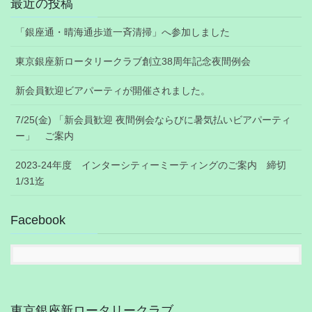
最近の投稿
「銀座通・晴海通歩道一斉清掃」へ参加しました
東京銀座新ロータリークラブ創立38周年記念夜間例会
新会員歓迎ビアパーティが開催されました。
7/25(金) 「新会員歓迎 夜間例会ならびに暑気払いビアパーティ
ー」 ご案内
2023-24年度 インターシティーミーティングのご案内 締切
1/31迄
Facebook
東京銀座新ロータリークラブ