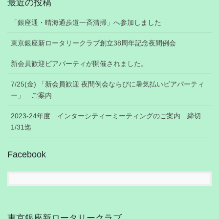
最近の投稿
「銀座通・晴海通歩道一斉清掃」へ参加しました
東京銀座新ロータリークラブ創立38周年記念夜間例会
新会員歓迎ビアパーティが開催されました。
7/25(金) 「新会員歓迎 夜間例会ならびに暑気払いビアパーティ
ー」 ご案内
2023-24年度 インターシティーミーティングのご案内 締切
1/31迄
Facebook
東京銀座新ロータリークラブ