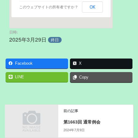
OK
このウェブサイトの所有者ですか？
日時:
2025年3月29日
終日
Facebook
X
LINE
Copy
前の記事
第1663回 通常例会
2024年7月9日