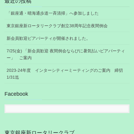
最近の投稿
「銀座通・晴海通歩道一斉清掃」へ参加しました
東京銀座新ロータリークラブ創立38周年記念夜間例会
新会員歓迎ビアパーティが開催されました。
7/25(金) 「新会員歓迎 夜間例会ならびに暑気払いビアパーティ
ー」 ご案内
2023-24年度 インターシティーミーティングのご案内 締切
1/31迄
Facebook
東京銀座新ロータリークラブ