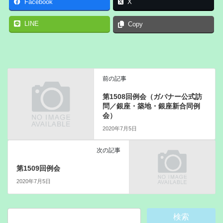
Facebook
X
LINE
Copy
前の記事
第1508回例会（ガバナー公式訪
問／銀座・築地・銀座新合同例
会）
2020年7月5日
次の記事
第1509回例会
2020年7月5日