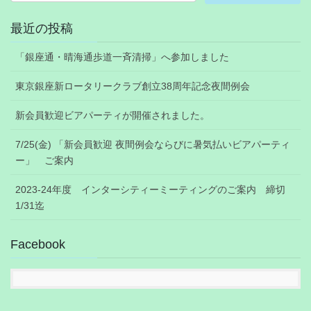
最近の投稿
「銀座通・晴海通歩道一斉清掃」へ参加しました
東京銀座新ロータリークラブ創立38周年記念夜間例会
新会員歓迎ビアパーティが開催されました。
7/25(金) 「新会員歓迎 夜間例会ならびに暑気払いビアパーティ
ー」 ご案内
2023-24年度 インターシティーミーティングのご案内 締切
1/31迄
Facebook