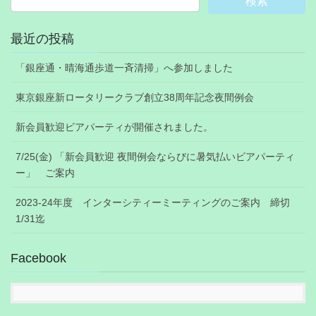
最近の投稿
「銀座通・晴海通歩道一斉清掃」へ参加しました
東京銀座新ロータリークラブ創立38周年記念夜間例会
新会員歓迎ビアパーティが開催されました。
7/25(金) 「新会員歓迎 夜間例会ならびに暑気払いビアパーティ
ー」 ご案内
2023-24年度 インターシティーミーティングのご案内 締切
1/31迄
Facebook