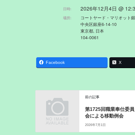
2026年12月4日 @ 12:30
日時:
コートヤード・マリオット
場所:
中央区銀座6-14-10
東京都, 日本
104-0061
Facebook
X
前の記事
第1725回職業奉仕委員
会による移動例会
2026年7月1日