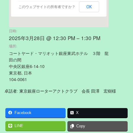
OK
このウェブサイトの所有者ですか？
日時:
2025年3月28日 @ 12:30 PM – 1:30 PM
場所:
コートヤード・マリオット銀座東武ホテル ３階 龍
田の間
中央区銀座6-14-10
東京都, 日本
104-0061
卓話者: 東京銀座ローターアクトクラブ 会長 田澤 宏樹様
Facebook
X
LINE
Copy