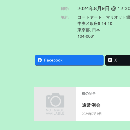
2024年8月9日 @ 12:30 
日時:
コートヤード・マリオット
場所:
中央区銀座6-14-10
東京都, 日本
104-0061
Facebook
X
前の記事
通常例会
2024年7月9日