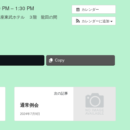
PM – 1:30 PM
カレンダー
銀座東武ホテル ３階 龍田の間
カレンダーに追加
Copy
次の記事
通常例会
2024年7月9日