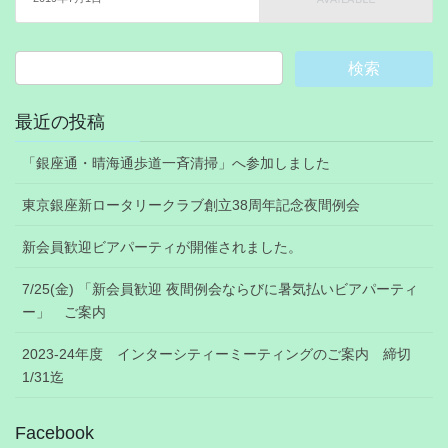
最近の投稿
「銀座通・晴海通歩道一斉清掃」へ参加しました
東京銀座新ロータリークラブ創立38周年記念夜間例会
新会員歓迎ビアパーティが開催されました。
7/25(金) 「新会員歓迎 夜間例会ならびに暑気払いビアパーティ
ー」 ご案内
2023-24年度 インターシティーミーティングのご案内 締切
1/31迄
Facebook