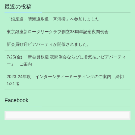
最近の投稿
「銀座通・晴海通歩道一斉清掃」へ参加しました
東京銀座新ロータリークラブ創立38周年記念夜間例会
新会員歓迎ビアパーティが開催されました。
7/25(金) 「新会員歓迎 夜間例会ならびに暑気払いビアパーティ
ー」 ご案内
2023-24年度 インターシティーミーティングのご案内 締切
1/31迄
Facebook