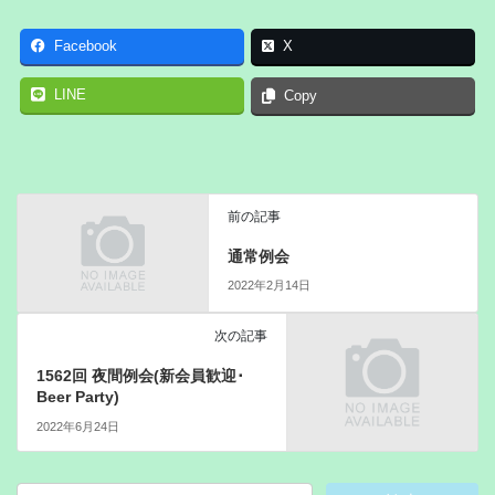
Facebook
X
LINE
Copy
前の記事
通常例会
2022年2月14日
次の記事
1562回 夜間例会(新会員歓迎･
Beer Party)
2022年6月24日