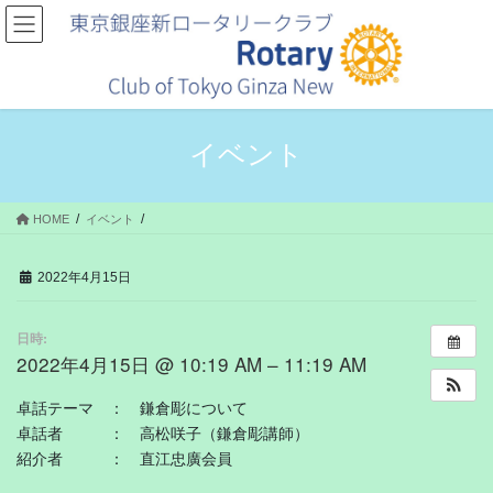
コ
ナ
ン
ビ
テ
ゲ
ン
ー
ツ
シ
へ
ョ
ス
ン
イベント
キ
に
ッ
移
プ
動
HOME
イベント
2022年4月15日
日時:
2022年4月15日 @ 10:19 AM – 11:19 AM
卓話テーマ ： 鎌倉彫について
卓話者 ： 高松咲子（鎌倉彫講師）
紹介者 ： 直江忠廣会員