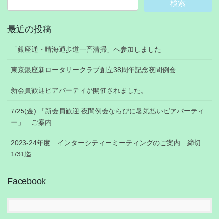
最近の投稿
「銀座通・晴海通歩道一斉清掃」へ参加しました
東京銀座新ロータリークラブ創立38周年記念夜間例会
新会員歓迎ビアパーティが開催されました。
7/25(金) 「新会員歓迎 夜間例会ならびに暑気払いビアパーティ
ー」 ご案内
2023-24年度 インターシティーミーティングのご案内 締切
1/31迄
Facebook