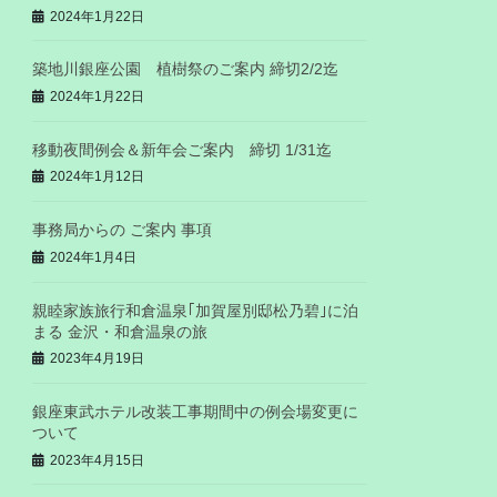
2024年1月22日
築地川銀座公園 植樹祭のご案内 締切2/2迄
2024年1月22日
移動夜間例会＆新年会ご案内 締切 1/31迄
2024年1月12日
事務局からの ご案内 事項
2024年1月4日
親睦家族旅行和倉温泉｢加賀屋別邸松乃碧｣に泊
まる 金沢・和倉温泉の旅
2023年4月19日
銀座東武ホテル改装工事期間中の例会場変更に
ついて
2023年4月15日