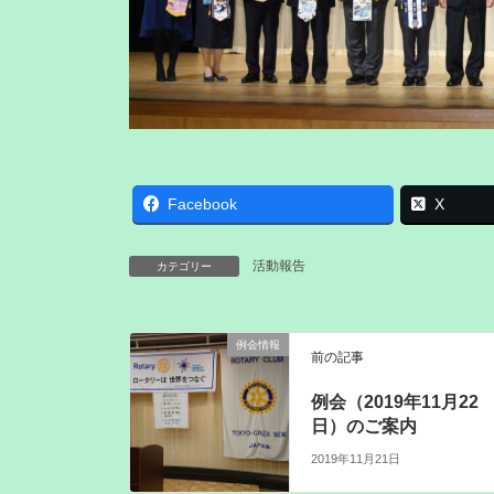
Facebook
X
活動報告
カテゴリー
例会情報
前の記事
例会（2019年11月22
日）のご案内
2019年11月21日