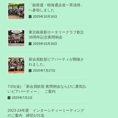
「銀座通・晴海通歩道一斉清掃」
へ参加しました
2025年10月16日
東京銀座新ロータリークラブ創立
38周年記念夜間例会
2025年10月16日
新会員歓迎ビアパーティが開催さ
れました。
2025年7月27日
7/25(金) 「新会員歓迎 夜間例会ならびに暑気払
いビアパーティー」 ご案内
2025年7月1日
2023-24年度 インターシティーミーティング
のご案内 締切1/31迄