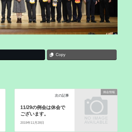
Copy
例会情報
次の記事
11/29の例会は休会で
ございます。
2019年11月28日