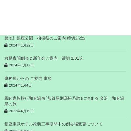
2023-24年度 インターシティーミーティングのご案内 締切1/31
迄
2024年1月22日
築地川銀座公園 植樹祭のご案内 締切2/2迄
2024年1月22日
移動夜間例会＆新年会ご案内 締切 1/31迄
2024年1月12日
事務局からの ご案内 事項
2024年1月4日
親睦家族旅行和倉温泉｢加賀屋別邸松乃碧｣に泊まる 金沢・和倉温
泉の旅
2023年4月19日
銀座東武ホテル改装工事期間中の例会場変更について