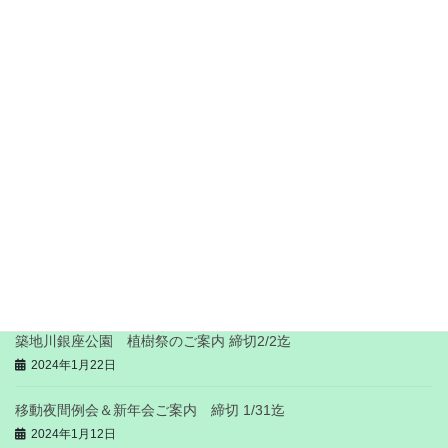
新会員歓迎ビアパーティが開催されました。
2025年7月27日
7/25(金) 「新会員歓迎 夜間例会ならびに暑気払いビアパーティ
ー」 ご案内
2025年7月1日
2023-24年度 インターシティーミーティングのご案内 締切1/31
迄
2024年1月22日
築地川銀座公園 植樹祭のご案内 締切2/2迄
2024年1月22日
移動夜間例会＆新年会ご案内 締切 1/31迄
2024年1月12日