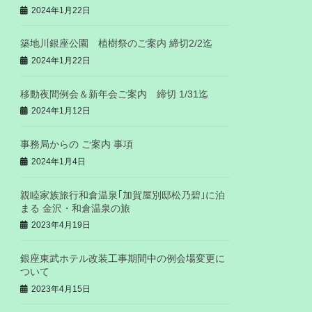
2024年1月22日
築地川銀座公園 植樹祭のご案内 締切2/2迄
2024年1月22日
移動夜間例会＆新年会ご案内 締切 1/31迄
2024年1月12日
事務局からの ご案内 事項
2024年1月4日
親睦家族旅行和倉温泉｢加賀屋別邸松乃碧｣に泊
まる 金沢・和倉温泉の旅
2023年4月19日
銀座東武ホテル改装工事期間中の例会場変更に
ついて
2023年4月15日