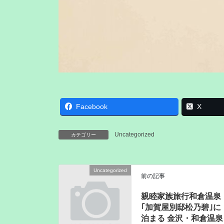
Facebook
X
Uncategorized
カテゴリー
Uncategorized
前の記事
親睦家族旅行和倉温泉
｢加賀屋別邸松乃碧｣に
泊まる 金沢・和倉温泉