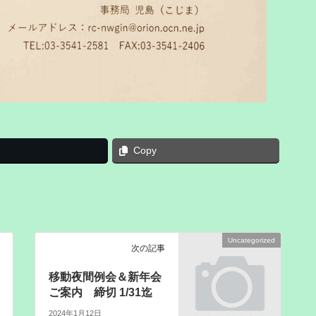
Copy
Uncategorized
次の記事
移動夜間例会＆新年会
ご案内 締切 1/31迄
2024年1月12日