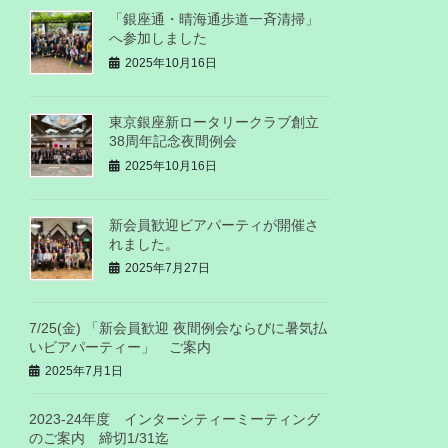
「銀座通・晴海通歩道一斉清掃」
へ参加しました
2025年10月16日
東京銀座新ロータリークラブ創立
38周年記念夜間例会
2025年10月16日
新会員歓迎ビアパーティが開催さ
れました。
2025年7月27日
7/25(金) 「新会員歓迎 夜間例会ならびに暑気払
いビアパーティー」 ご案内
2025年7月1日
2023-24年度 インターシティーミーティング
のご案内 締切1/31迄