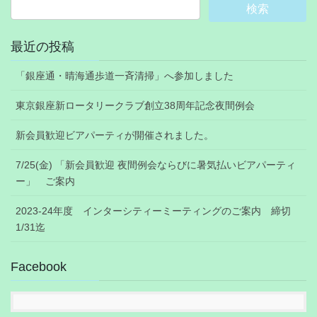
最近の投稿
「銀座通・晴海通歩道一斉清掃」へ参加しました
東京銀座新ロータリークラブ創立38周年記念夜間例会
新会員歓迎ビアパーティが開催されました。
7/25(金) 「新会員歓迎 夜間例会ならびに暑気払いビアパーティ
ー」 ご案内
2023-24年度 インターシティーミーティングのご案内 締切
1/31迄
Facebook